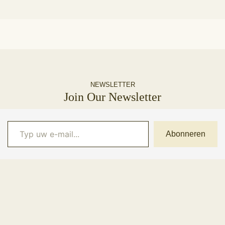
NEWSLETTER
Join Our Newsletter
Typ uw e-mail...
Abonneren