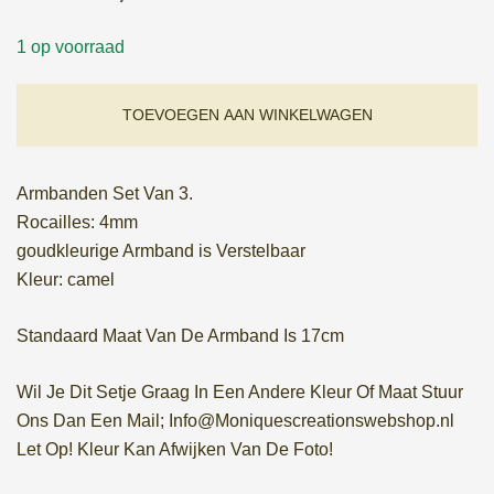
prijs
prijs
1 op voorraad
was:
is:
€ 6,95.
€ 4,87.
TOEVOEGEN AAN WINKELWAGEN
Armbanden Set Van 3.
Rocailles: 4mm
goudkleurige Armband is Verstelbaar
Kleur: camel
Standaard Maat Van De Armband Is 17cm
Wil Je Dit Setje Graag In Een Andere Kleur Of Maat Stuur
Ons Dan Een Mail; Info@Moniquescreationswebshop.nl
Let Op! Kleur Kan Afwijken Van De Foto!