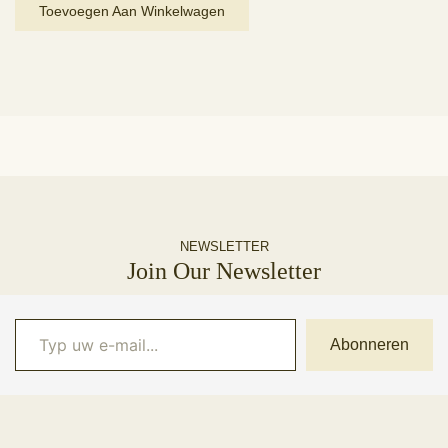
was:
is:
Toevoegen Aan Winkelwagen
€ 6,95.
€ 4,87.
NEWSLETTER
Join Our Newsletter
Typ uw e-mail...
Abonneren