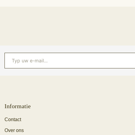
Typ uw e-mail...
Informatie
Contact
Over ons