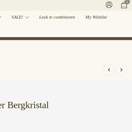
0
SALE!
Leuk te combineren
My Wishlist
r Bergkristal