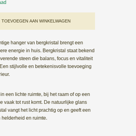
aad
TOEVOEGEN AAN WINKELWAGEN
tige hanger van bergkristal brengt een
dere energie in huis. Bergkristal staat bekend
verende steen die balans, focus en vitaliteit
 Een stijlvolle en betekenisvolle toevoeging
rieur.
n een lichte ruimte, bij het raam of op een
e vaak tot rust komt. De natuurlijke glans
stal vangt het licht prachtig op en geeft een
 helderheid en ruimte.