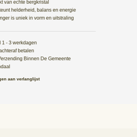
 van echte bergkristal
eunt helderheid, balans en energie
ger is uniek in vorm en uitstraling
jd 1 - 3 werkdagen
achteraf betalen
 Verzending Binnen De Gemeente
daal
en aan verlanglijst