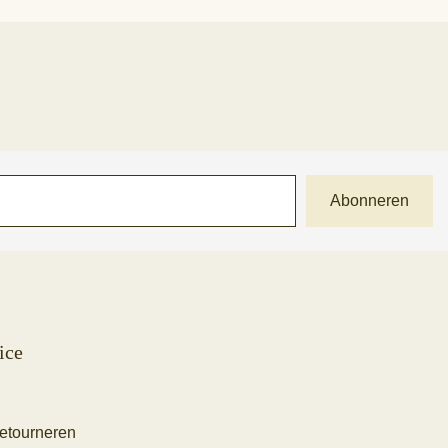
Abonneren
ice
retourneren