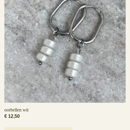
oorbellen wit
€
12,50