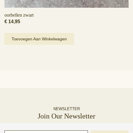
oorbellen zwart
€
14,95
Toevoegen Aan Winkelwagen
NEWSLETTER
Join Our Newsletter
Typ uw e-mail...