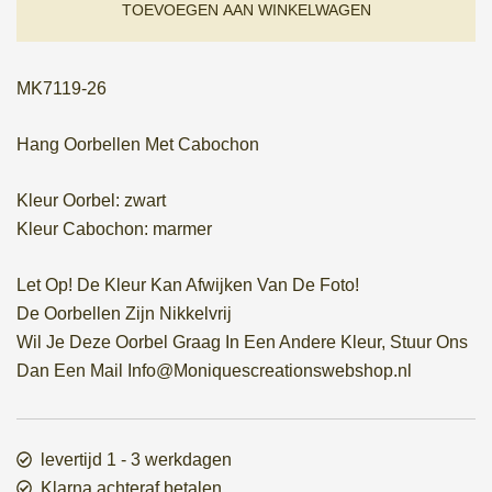
€ 5,95.
€ 2,98.
TOEVOEGEN AAN WINKELWAGEN
MK7119-26
Hang Oorbellen Met Cabochon
Kleur Oorbel: zwart
Kleur Cabochon: marmer
Let Op! De Kleur Kan Afwijken Van De Foto!
De Oorbellen Zijn Nikkelvrij
Wil Je Deze Oorbel Graag In Een Andere Kleur, Stuur Ons
Dan Een Mail Info@Moniquescreationswebshop.nl
levertijd 1 - 3 werkdagen
Klarna achteraf betalen