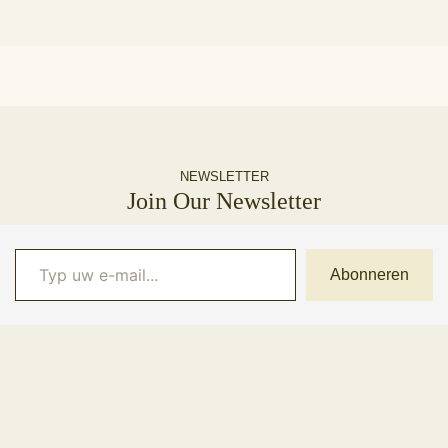
NEWSLETTER
Join Our Newsletter
Typ uw e-mail...
Abonneren