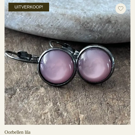
UITVERKOOP!
Oorbellen lila