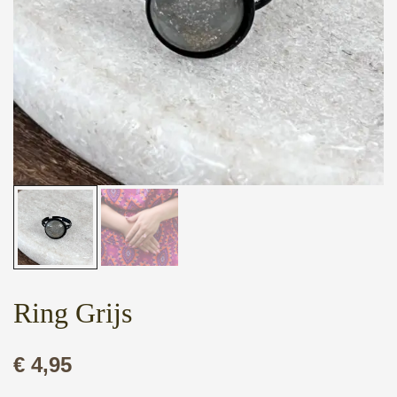
Ring Grijs
€
4,95