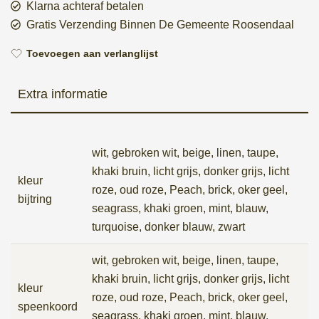
Klarna achteraf betalen
Gratis Verzending Binnen De Gemeente Roosendaal
Toevoegen aan verlanglijst
Extra informatie
wit, gebroken wit, beige, linen, taupe,
khaki bruin, licht grijs, donker grijs, licht
kleur
roze, oud roze, Peach, brick, oker geel,
bijtring
seagrass, khaki groen, mint, blauw,
turquoise, donker blauw, zwart
wit, gebroken wit, beige, linen, taupe,
khaki bruin, licht grijs, donker grijs, licht
kleur
roze, oud roze, Peach, brick, oker geel,
speenkoord
seagrass, khaki groen, mint, blauw,