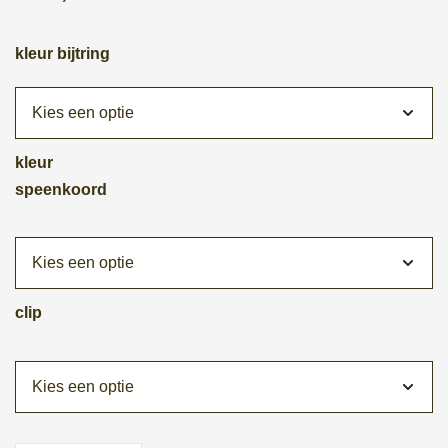
kleur bijtring
kleur
speenkoord
clip