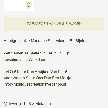
speenkoord
+
bijtring
hoeveelheid
TOEVOEGEN AAN WINKELWAGEN
Handgemaakte Macramé Speenkoord En Bijtring.
Zelf Samen Te Stellen In Kleur En Clip.
Levertijd 3 – 5 Werkdagen.
Let Op! Kleur Kan Afwijken Van Foto!
Voor Vragen Stuur Ons Dan Een Mailtje;
Info@Moniquescreationswebshop.nl
levertijd 1 - 3 werkdagen