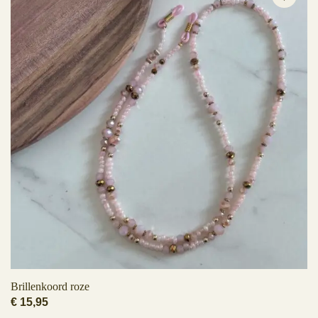
Brillenkoord roze
€
15,95